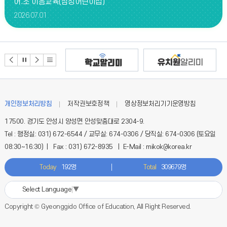
어.초 이음교육(삼정어린이집)
앨
2026.07.01
범
더
보
기
개인정보처리방침
저작권보호정책
영상정보처리기기운영방침
17500. 경기도 안성시 양성면 안성맞춤대로 2304-9.
Tel : 행정실: 031) 672-6544 / 교무실: 674-0306 / 당직실: 674-0306 (토요일
08:30~16:30) | Fax : 031) 672-8935 | E-Mail : mikok@korea.kr
Today
192명
Total
309679명
Select Language
▼
Copyright © Gyeonggido Office of Education, All Right Reserved.